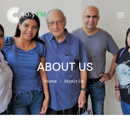
ABOUT US
Home
About Us