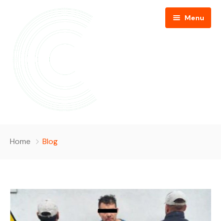
Menu
Inicio
Home
Blog
Páginas
Calendario
Sobre Nosotros
Noticias
Galeria