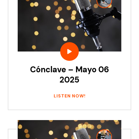
Cónclave – Mayo 06
2025
LISTEN NOW!