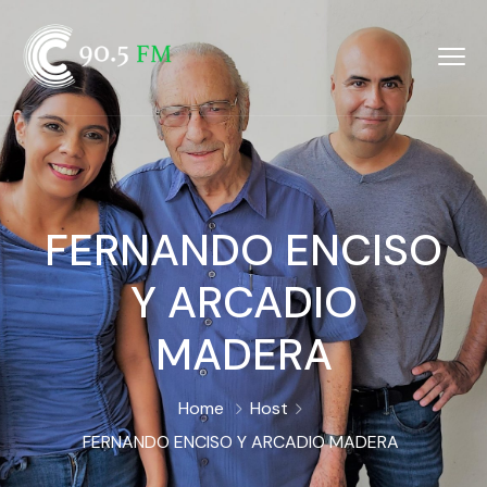
FERNANDO ENCISO
Y ARCADIO
MADERA
Home
Host
FERNANDO ENCISO Y ARCADIO MADERA