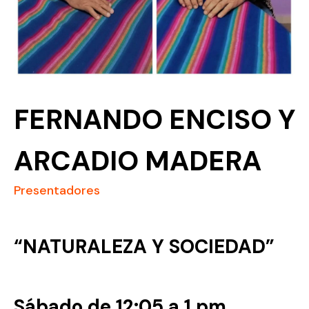
FERNANDO ENCISO Y
ARCADIO MADERA
Presentadores
“NATURALEZA Y SOCIEDAD”
Sábado de 12:05 a 1 pm