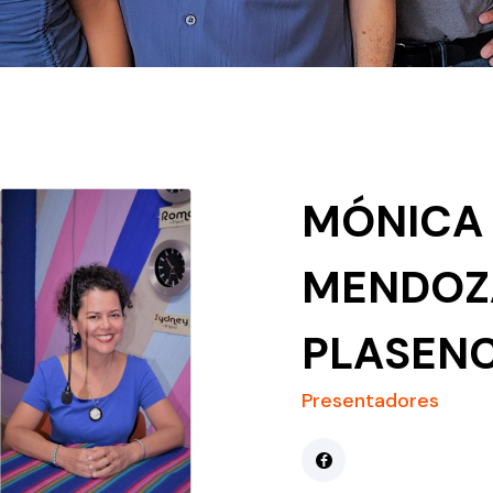
MÓNICA 
MENDOZ
PLASENC
Presentadores