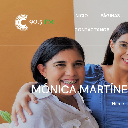
INICIO
PÁGINAS
CONTÁCTANOS
MÓNICA MARTÍNE
Home