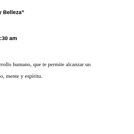
y Belleza”
1:30 am
rrollo humano, que te permite alcanzar un
po, mente y espíritu.