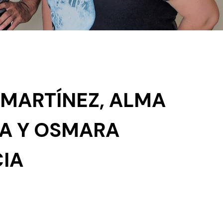
MARTÍNEZ, ALMA
A Y OSMARA
IA