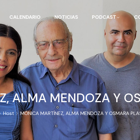
CALENDARIO
NOTICIAS
PODCAST
C
Z, ALMA MENDOZA Y O
Host
MÓNICA MARTÍNEZ, ALMA MENDOZA Y OSMARA PLA