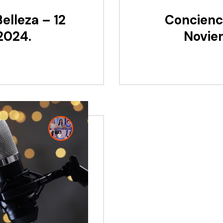
elleza – 12
Concienci
2024.
Novie