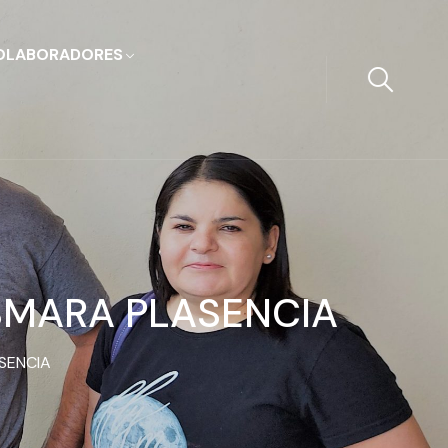
OLABORADORES
SMARA PLASENCIA
SENCIA