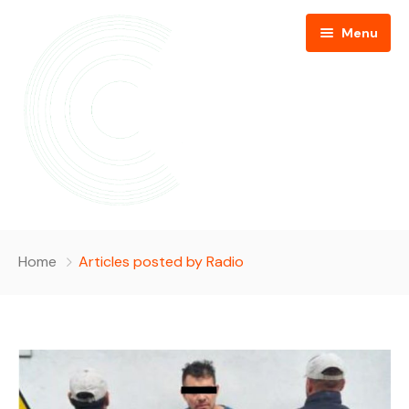
Menu
Inicio
Home
Articles posted by Radio
Páginas
Calendario
Sobre Nosotros
Noticias
Galeria