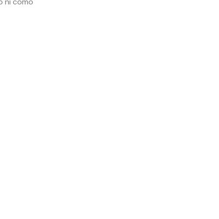
do ni como