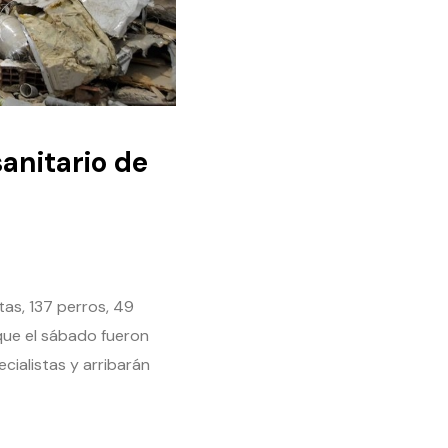
anitario de
tas, 137 perros, 49
que el sábado fueron
ialistas y arribarán