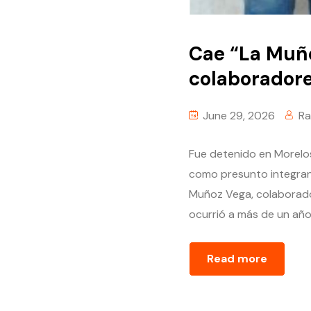
Cae “La Muñe
colaboradore
June 29, 2026
Ra
Fue detenido en Morelo
como presunto integran
Muñoz Vega, colaborador
ocurrió a más de un año 
Read more