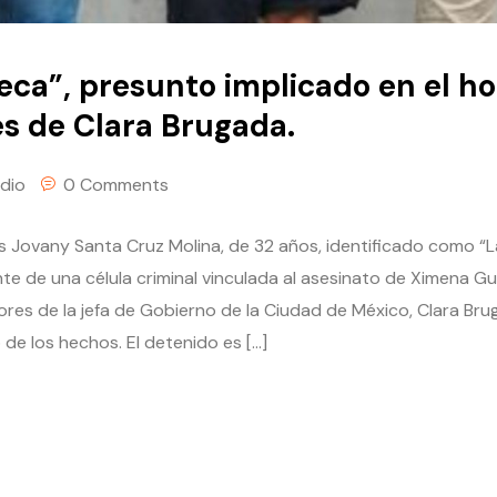
ca”, presunto implicado en el ho
s de Clara Brugada.
dio
0 Comments
s Jovany Santa Cruz Molina, de 32 años, identificado como “
te de una célula criminal vinculada al asesinato de Ximena 
es de la jefa de Gobierno de la Ciudad de México, Clara Bru
de los hechos. El detenido es […]