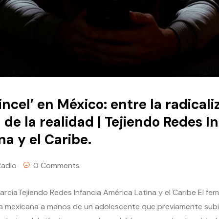
incel’ en México: entre la radicali
 de la realidad | Tejiendo Redes I
a y el Caribe.
Radio
0 Comments
rcíaTejiendo Redes Infancia América Latina y el Caribe El fem
a mexicana a manos de un adolescente que previamente subi