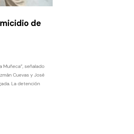
micidio de
La Muñeca”, señalado
Guzmán Cuevas y José
gada. La detención