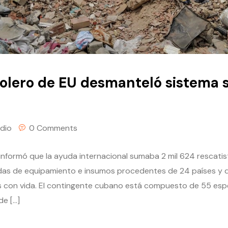
olero de EU desmanteló sistema s
dio
0 Comments
informó que la ayuda internacional sumaba 2 mil 624 rescatis
adas de equipamiento e insumos procedentes de 24 países y 
 con vida. El contingente cubano está compuesto de 55 espec
de […]