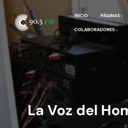
INICIO
PÁGINAS
COLABORADORES
La Voz del Ho