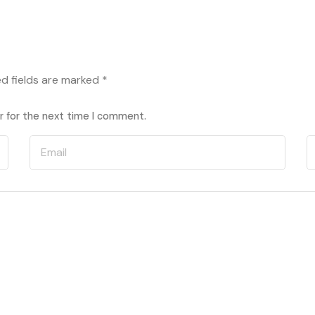
ed fields are marked
*
r for the next time I comment.